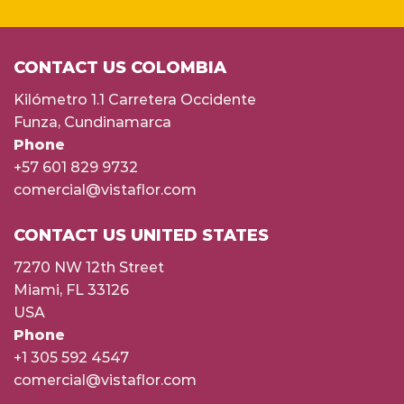
CONTACT US COLOMBIA
Kilómetro 1.1 Carretera Occidente
Funza, Cundinamarca
Phone
+57 601 829 9732
comercial@vistaflor.com
CONTACT US UNITED STATES
7270 NW 12th Street
Miami, FL 33126
USA
Phone
+1 305 592 4547
comercial@vistaflor.com