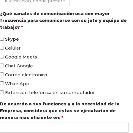
donde
prefiere
¿Qué canales de comunicación usa con mayor
trabajar
frecuencia para comunicarse con su jefe y equipo de
trabajo?
*
Skype
Celular
Google Meets
Chat Google
Correo electronico
WhatsApp
Extensión telefónica en su computador
De acuerdo a sus funciones y a la necesidad de la
Empresa, considera que estas se ejecutarían de
manera más eficiente en:
*