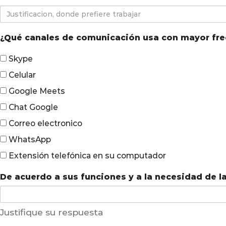
desde
Justificacion,
casa
donde
prefiere
¿Qué canales de comunicación usa con mayor fre
trabajar
Skype
Celular
Google Meets
Chat Google
Correo electronico
WhatsApp
Extensión telefónica en su computador
De acuerdo a sus funciones y a la necesidad de l
Justifique su respuesta