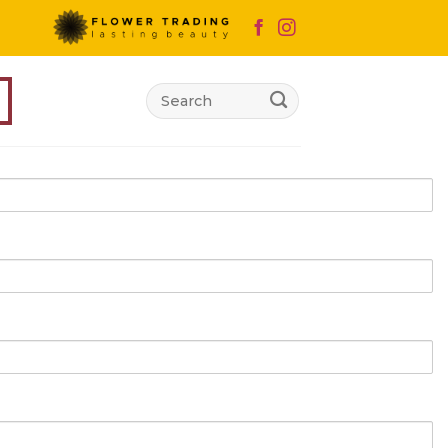
Search
for: