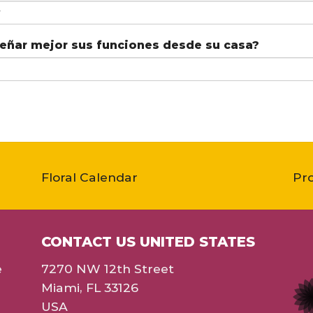
eñar mejor sus funciones desde su casa?
Floral Calendar
Pr
CONTACT US UNITED STATES
e
7270 NW 12th Street
Miami, FL 33126
USA