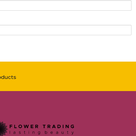
oducts