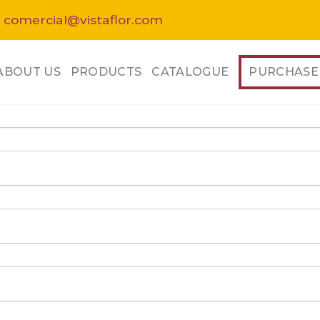
 comercial@vistaflor.com
ABOUT US
PRODUCTS
CATALOGUE
PURCHASE