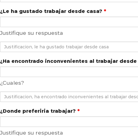
¿Le ha gustado trabajar desde casa?
*
Justifique su respuesta
Justificacion,
le
ha
¿Ha encontrado inconvenientes al trabajar desde
gustado
trabajar
¿Cuales?
desde
casa
Justificacion,
ha
encontrado
¿Donde preferiria trabajar?
*
inconvenientes
al
Justifique su respuesta
trabajar