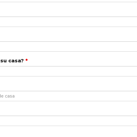
 su casa?
*