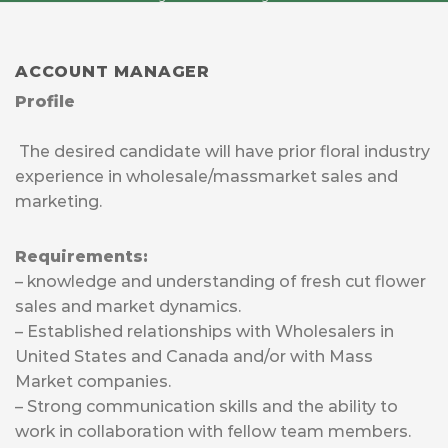
Bogotá, Colombia with offices in Bogotá,
Colombia, Miami, USA and Madrid, Spain.
Our flowers are distributed throughout
ACCOUNT MANAGER
wholesalers and mass marketers into the
United States and the Caribbean, Canada,
Profile
Japan, Rusia, England, Poland, Australia, and
other countries around the world. Our
organization provides for continuous personal
The desired candidate will have prior floral industry
and professional growth in many areas of the
experience in wholesale/massmarket sales and
company. We welcome and invite you to
explore our current opportunities.
marketing.
Requirements:
– knowledge and understanding of fresh cut flower
sales and market dynamics.
– Established relationships with Wholesalers in
United States and Canada and/or with Mass
Market companies.
– Strong communication skills and the ability to
work in collaboration with fellow team members.