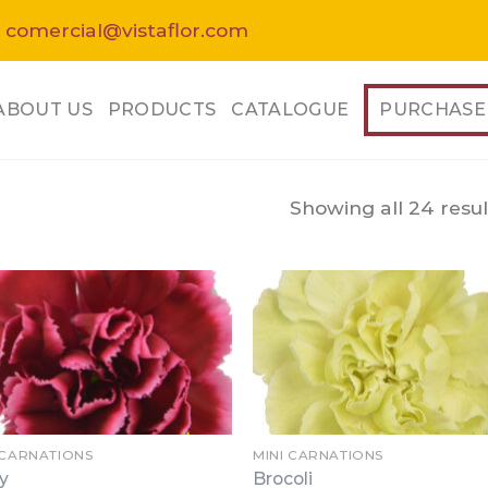
 comercial@vistaflor.com
ABOUT US
PRODUCTS
CATALOGUE
PURCHASE
Showing all 24 resul
 CARNATIONS
MINI CARNATIONS
y
Brocoli