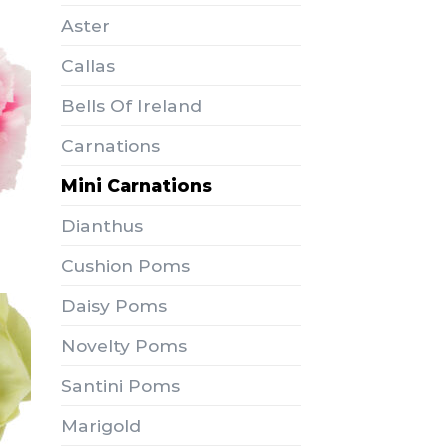
Aster
Callas
Bells Of Ireland
Carnations
Mini Carnations
Dianthus
Cushion Poms
Daisy Poms
Novelty Poms
Santini Poms
Marigold