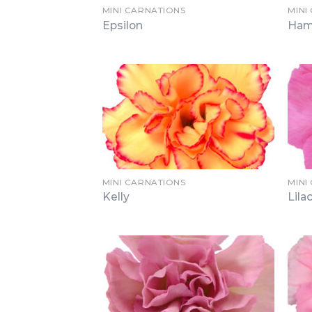
MINI CARNATIONS
MINI
Epsilon
Ham
MINI CARNATIONS
MINI
Kelly
Lila