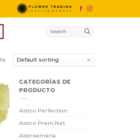
Search
for:
ts
CATEGORÍAS DE
PRODUCTO
Alstro Perfection
Alstro Prem.Net
Alstroemeria