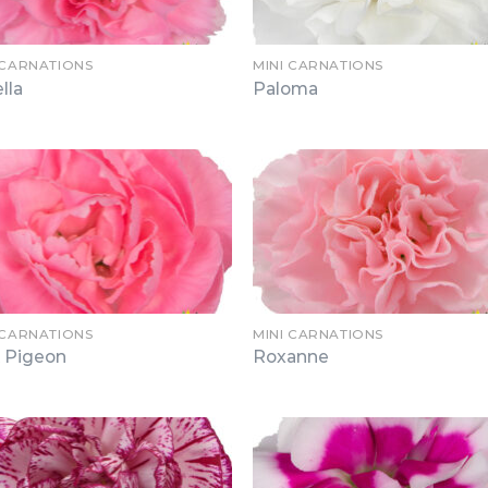
 CARNATIONS
MINI CARNATIONS
lla
Paloma
 CARNATIONS
MINI CARNATIONS
k Pigeon
Roxanne