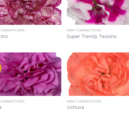
 CARNATIONS
MINI CARNATIONS
ctro
Super Trendy Tessino
 CARNATIONS
MINI CARNATIONS
a
Uchuva