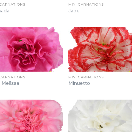
 CARNATIONS
MINI CARNATIONS
ada
Jade
 CARNATIONS
MINI CARNATIONS
c Melissa
Minuetto