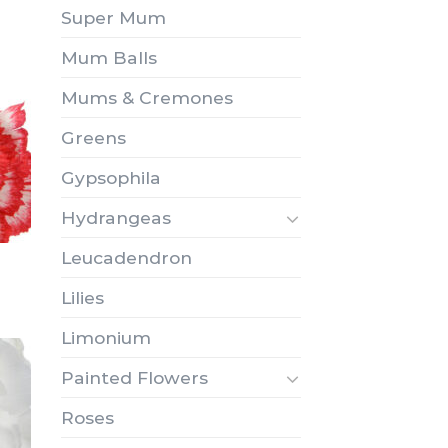
Super Mum
Mum Balls
Mums & Cremones
Greens
Gypsophila
Hydrangeas
Leucadendron
Lilies
Limonium
Painted Flowers
Roses