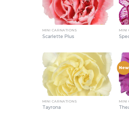
MINI CARNATIONS
MINI
Scarlette Plus
Spe
New
MINI CARNATIONS
MINI
Tayrona
The