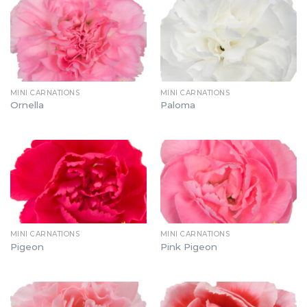
MINI CARNATIONS
MINI CARNATIONS
Ornella
Paloma
MINI CARNATIONS
MINI CARNATIONS
Pigeon
Pink Pigeon