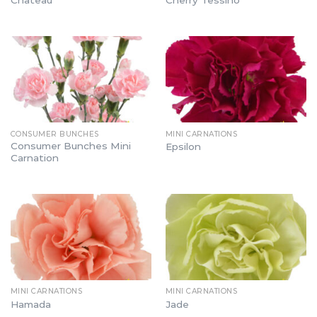
Chateau
Cherry Tessino
CONSUMER BUNCHES
MINI CARNATIONS
Consumer Bunches Mini
Epsilon
Carnation
MINI CARNATIONS
MINI CARNATIONS
Hamada
Jade