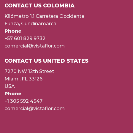
CONTACT US COLOMBIA
Kilómetro 1.1 Carretera Occidente
Funza, Cundinamarca
Phone
+57 601 829 9732
comercial@vistaflor.com
CONTACT US UNITED STATES
7270 NW 12th Street
Miami, FL 33126
USA
Phone
+1 305 592 4547
comercial@vistaflor.com