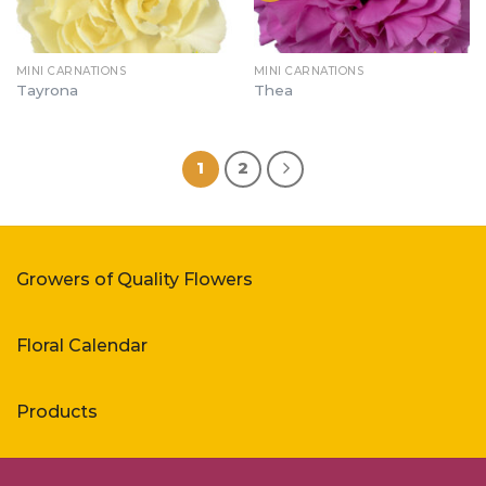
MINI CARNATIONS
MINI CARNATIONS
Tayrona
Thea
1
2
Growers of Quality Flowers
Floral Calendar
Products