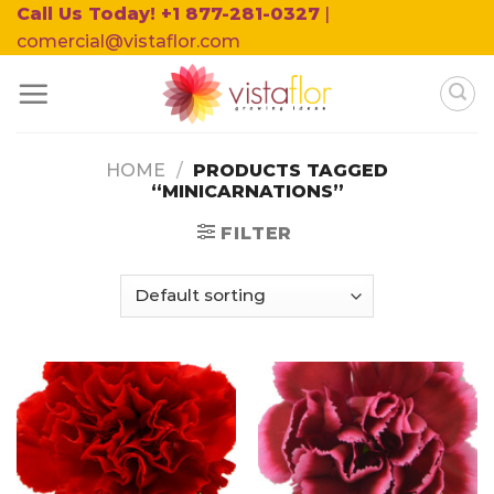
Skip
Call Us Today! +1 877-281-0327
|
to
comercial@vistaflor.com
content
HOME
/
PRODUCTS TAGGED
“MINICARNATIONS”
FILTER